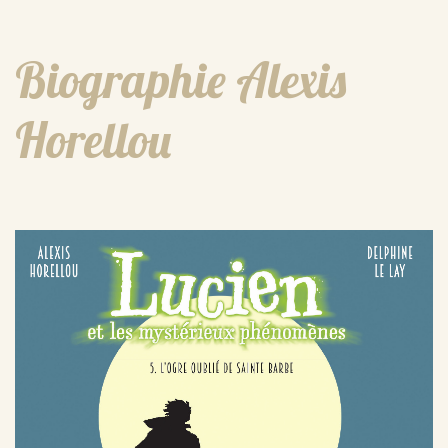
Biographie Alexis
Horellou