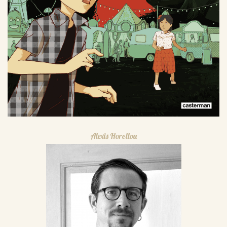
Alexis Horellou